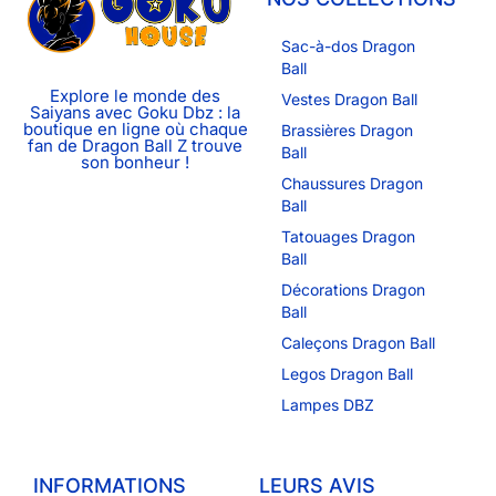
Sac-à-dos Dragon
Ball
Explore le monde des
Vestes Dragon Ball
Saiyans avec Goku Dbz : la
boutique en ligne où chaque
Brassières Dragon
fan de Dragon Ball Z trouve
Ball
son bonheur !
Chaussures Dragon
Ball
Tatouages Dragon
Ball
Décorations Dragon
Ball
Caleçons Dragon Ball
Legos Dragon Ball
Lampes DBZ
INFORMATIONS
LEURS AVIS