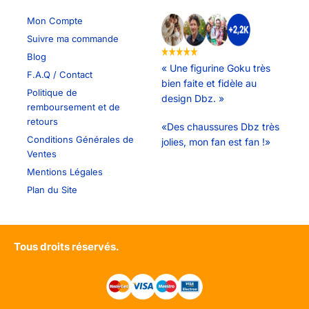
Mon Compte
Suivre ma commande
Blog
« Une figurine Goku très
F.A.Q / Contact
bien faite et fidèle au
Politique de
design Dbz. »
remboursement et de
retours
«Des chaussures Dbz très
Conditions Générales de
jolies, mon fan est fan !»
Ventes
Mentions Légales
Plan du Site
Tous droits réservés.