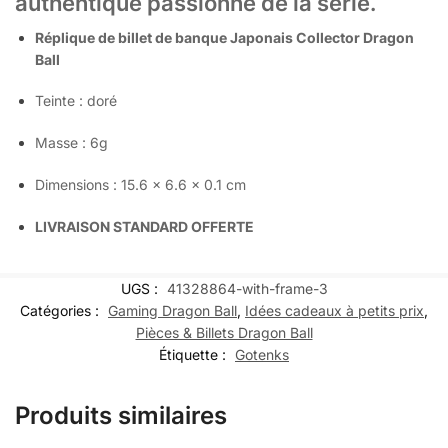
authentique passionné de la série.
Réplique de billet de banque Japonais Collector Dragon
Ball
Teinte : doré
Masse : 6g
Dimensions : 15.6 x 6.6 x 0.1 cm
LIVRAISON STANDARD OFFERTE
UGS :
41328864-with-frame-3
Catégories :
Gaming Dragon Ball
,
Idées cadeaux à petits prix
,
Pièces & Billets Dragon Ball
Étiquette :
Gotenks
Produits similaires