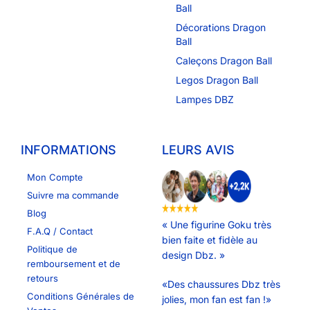
Ball
Décorations Dragon
Ball
Caleçons Dragon Ball
Legos Dragon Ball
Lampes DBZ
INFORMATIONS
LEURS AVIS
Mon Compte
Suivre ma commande
Blog
« Une figurine Goku très
F.A.Q / Contact
bien faite et fidèle au
Politique de
design Dbz. »
remboursement et de
retours
«Des chaussures Dbz très
Conditions Générales de
jolies, mon fan est fan !»