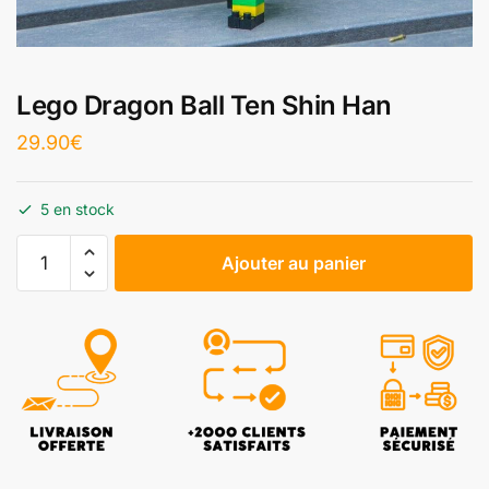
Lego Dragon Ball Ten Shin Han
29.90
€
5 en stock
Ajouter au panier