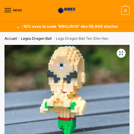
MENU
0
-10% avec le code “KRILLIN10” dès 59,90€ d’achat
Accueil
Legos Dragon Ball
Lego Dragon Ball Ten Shin Han
/
/