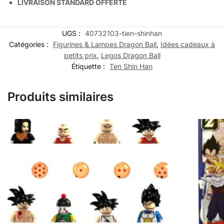
LIVRAISON STANDARD OFFERTE
UGS :
40732103-tien-shinhan
Catégories :
Figurines & Lampes Dragon Ball
,
Idées cadeaux à
petits prix
,
Legos Dragon Ball
Étiquette :
Ten Shin Han
Produits similaires