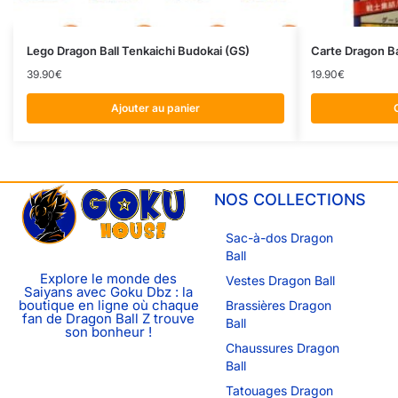
Lego Dragon Ball Tenkaichi Budokai (GS)
Carte Dragon Ba
39.90
€
19.90
€
Ajouter au panier
NOS COLLECTIONS
Sac-à-dos Dragon
Ball
Explore le monde des
Vestes Dragon Ball
Saiyans avec Goku Dbz : la
boutique en ligne où chaque
Brassières Dragon
fan de Dragon Ball Z trouve
Ball
son bonheur !
Chaussures Dragon
Ball
Tatouages Dragon