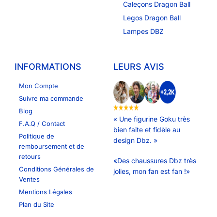
Caleçons Dragon Ball
Legos Dragon Ball
Lampes DBZ
INFORMATIONS
LEURS AVIS
Mon Compte
Suivre ma commande
Blog
« Une figurine Goku très
F.A.Q / Contact
bien faite et fidèle au
Politique de
design Dbz. »
remboursement et de
retours
«Des chaussures Dbz très
Conditions Générales de
jolies, mon fan est fan !»
Ventes
Mentions Légales
Plan du Site