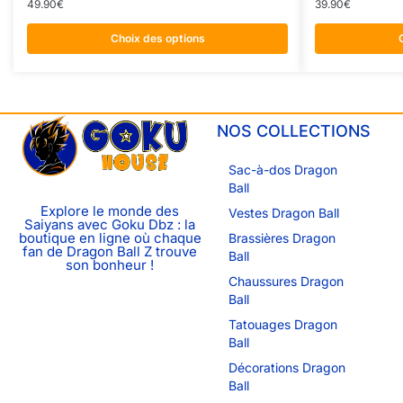
49.90
€
39.90
€
Choix des options
NOS COLLECTIONS
Sac-à-dos Dragon
Ball
Explore le monde des
Vestes Dragon Ball
Saiyans avec Goku Dbz : la
boutique en ligne où chaque
Brassières Dragon
fan de Dragon Ball Z trouve
Ball
son bonheur !
Chaussures Dragon
Ball
Tatouages Dragon
Ball
Décorations Dragon
Ball