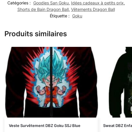
Catégories :
Goodies San Goku
,
Idées cadeaux à petits prix
,
Shorts de Bain Dragon Ball
,
Vêtements Dragon Ball
Étiquette :
Goku
Produits similaires
Veste Survêtement DBZ Goku SSJ Blue
Sweat DBZ Enfan