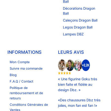
Ball
Décorations Dragon
Ball
Caleçons Dragon Ball
Legos Dragon Ball
Lampes DBZ
INFORMATIONS
LEURS AVIS
Mon Compte
Suivre ma commande
Blog
« Une figurine Goku très
F.A.Q / Contact
bien faite et fidèle au
Politique de
design Dbz. »
remboursement et de
retours
«Des chaussures Dbz très
Conditions Générales de
jolies, mon fan est fan !»
Ventes