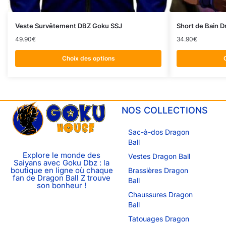
Veste Survêtement DBZ Goku SSJ
Short de Bain D
49.90
€
34.90
€
Choix des options
NOS COLLECTIONS
Sac-à-dos Dragon
Ball
Explore le monde des
Vestes Dragon Ball
Saiyans avec Goku Dbz : la
boutique en ligne où chaque
Brassières Dragon
fan de Dragon Ball Z trouve
Ball
son bonheur !
Chaussures Dragon
Ball
Tatouages Dragon