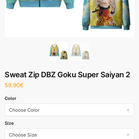
Sweat Zip DBZ Goku Super Saiyan 2
59.90
€
Color
Size