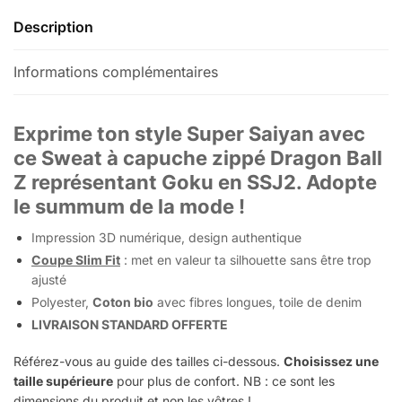
Description
Informations complémentaires
Exprime ton style Super Saiyan avec
ce Sweat à capuche zippé Dragon Ball
Z représentant Goku en SSJ2. Adopte
le summum de la mode !
Impression 3D numérique, design authentique
Coupe Slim Fit
: met en valeur ta silhouette sans être trop
ajusté
Polyester,
Coton bio
avec fibres longues, toile de denim
LIVRAISON STANDARD OFFERTE
Référez-vous au guide des tailles ci-dessous.
Choisissez une
taille supérieure
pour plus de confort. NB : ce sont les
dimensions du produit et non les vôtres !