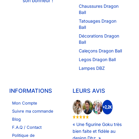
son bonheur !
Chaussures Dragon
Ball
Tatouages Dragon
Ball
Décorations Dragon
Ball
Caleçons Dragon Ball
Legos Dragon Ball
Lampes DBZ
INFORMATIONS
LEURS AVIS
Mon Compte
Suivre ma commande
Blog
« Une figurine Goku très
F.A.Q / Contact
bien faite et fidèle au
Politique de
design Dbz. »