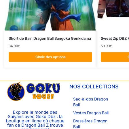
Short de Bain Dragon Ball Sangoku Genkidama
Sweat Zip DBZ F
34.90
€
59.90
€
Choix des options
NOS COLLECTIONS
Sac-à-dos Dragon
Ball
Explore le monde des
Vestes Dragon Ball
Saiyans avec Goku Dbz : la
boutique en ligne où chaque
Brassières Dragon
fan de Dragon Ball Z trouve
Ball