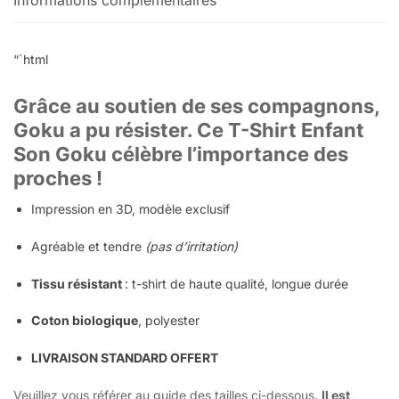
“`html
Grâce au soutien de ses compagnons,
Goku a pu résister. Ce T-Shirt Enfant
Son Goku célèbre l’importance des
proches !
Impression en 3D, modèle exclusif
Agréable et tendre
(pas d’irritation)
Tissu résistant
: t-shirt de haute qualité, longue durée
Coton biologique
, polyester
LIVRAISON STANDARD OFFERT
Veuillez vous référer au guide des tailles ci-dessous.
Il est