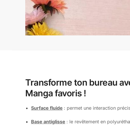
Transforme ton bureau ave
Manga favoris !
Surface fluide
: permet une interaction préci
Base antiglisse
: le revêtement en polyuréth