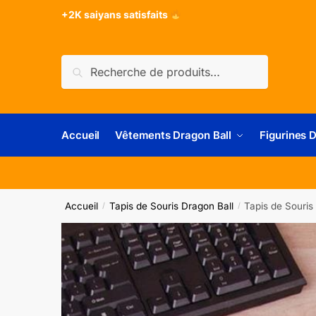
+2K saiyans satisfaits
Recherche
Accueil
Vêtements Dragon Ball
Figurines 
Accueil
Tapis de Souris Dragon Ball
Tapis de Souri
/
/