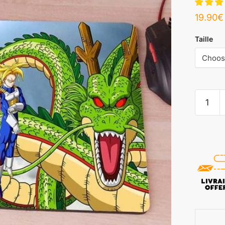
19.90
€
Taille