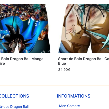
e Bain Dragon Ball Manga
Short de Bain Dragon Ball G
ire
Blue
34.90
€
COLLECTIONS
INFORMATIONS
Mon Compte
à-dos Dragon Ball