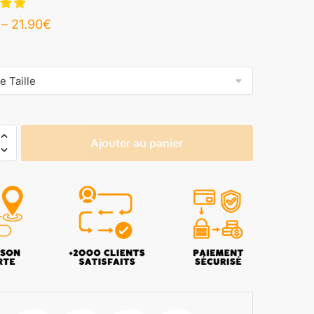
–
21.90
€
Ajouter au panier