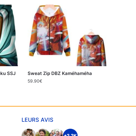
oku SSJ
Sweat Zip DBZ Kaméhaméha
59.90
€
LEURS AVIS