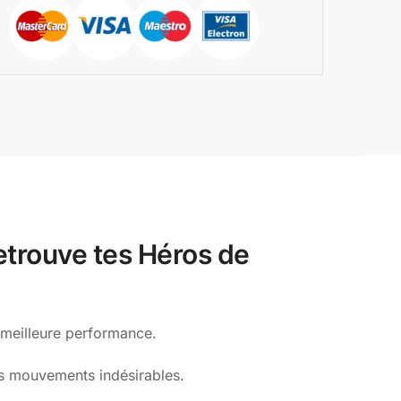
etrouve tes Héros de
e meilleure performance.
les mouvements indésirables.