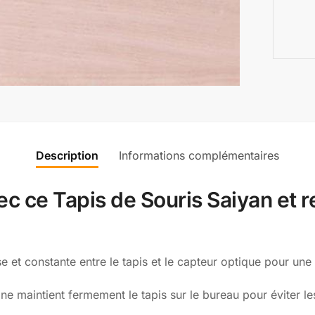
Description
Informations complémentaires
c ce Tapis de Souris Saiyan et r
se et constante entre le tapis et le capteur optique pour un
ane maintient fermement le tapis sur le bureau pour éviter 