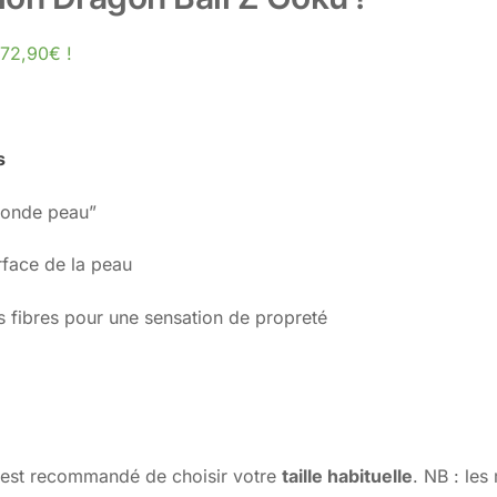
 72,90€ !
s
econde peau”
rface de la peau
s fibres pour une sensation de propreté
Il est recommandé de choisir votre
taille habituelle
. NB : le