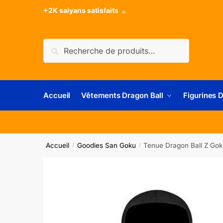
+2K saiyans satisfaits
Recherche
Accueil
Vêtements Dragon Ball
Figurines 
Accueil
Goodies San Goku
Tenue Dragon Ball Z Go
/
/