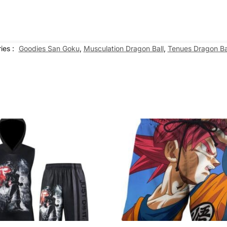
ies :
Goodies San Goku
,
Musculation Dragon Ball
,
Tenues Dragon Ba