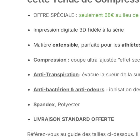
OFFRE SPÉCIALE :
seulement 68€ au lieu de
Impression digitale 3D fidèle à la série
Matière
extensible
, parfaite pour les
athlète
Compression
:
coupe ultra-ajustée “effet s
Anti-Transpiration
: évacue la sueur de la su
Anti-bactérien & anti-odeurs
: ionisation de
Spandex
, Polyester
LIVRAISON STANDARD OFFERTE
Référez-vous au guide des tailles ci-dessous. 